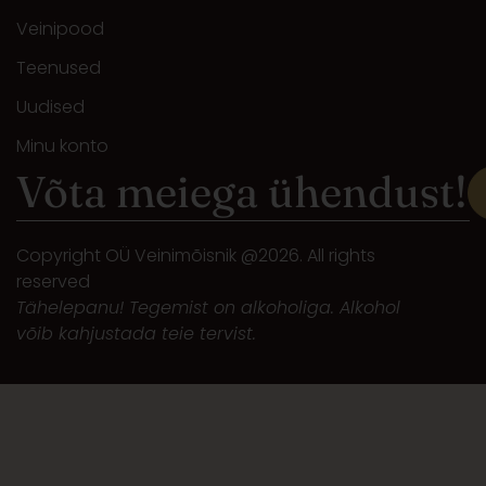
Veinipood
Teenused
Uudised
Minu konto
Võta meiega ühendust!
Copyright OÜ Veinimõisnik @2026. All rights
reserved
Tähelepanu! Tegemist on alkoholiga. Alkohol
võib kahjustada teie tervist.