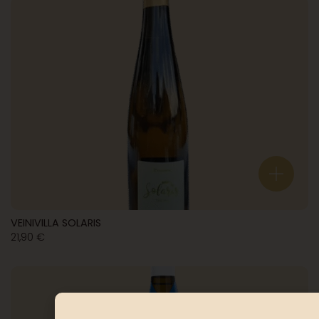
VEINIVILLA SOLARIS
21,90
€