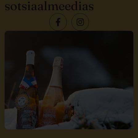
sotsiaalmeedias