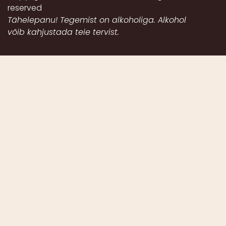
reserved
Tähelepanu! Tegemist on alkoholiga. Alkohol
võib kahjustada teie tervist.