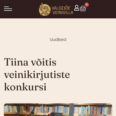
0
Uudised
Tiina võitis
veinikirjutiste
konkursi