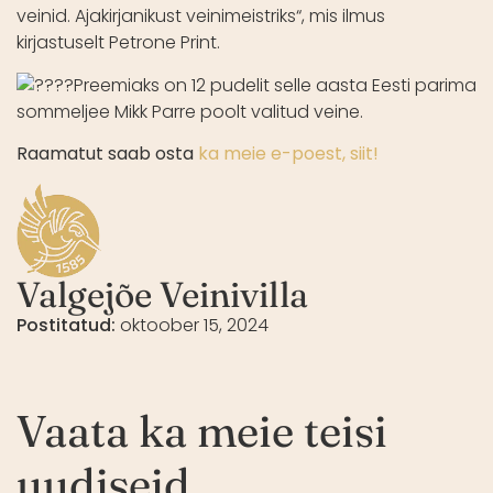
veinid. Ajakirjanikust veinimeistriks“, mis ilmus
kirjastuselt Petrone Print.
Preemiaks on 12 pudelit selle aasta Eesti parima
sommeljee Mikk Parre poolt valitud veine.
Raamatut saab osta
ka meie e-poest, siit!
Valgejõe Veinivilla
Postitatud:
oktoober 15, 2024
Vaata ka meie teisi
uudiseid