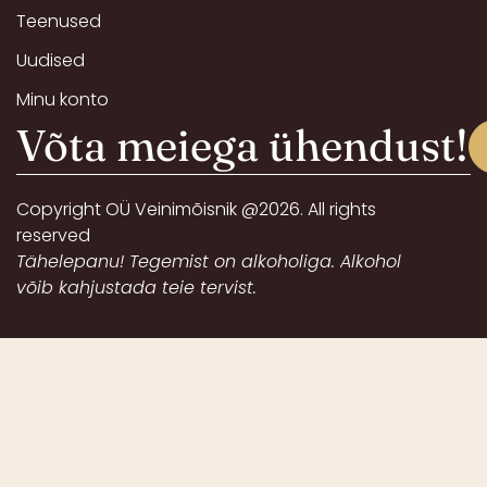
Teenused
Uudised
Minu konto
Võta meiega ühendust!
Copyright OÜ Veinimõisnik @2026. All rights
reserved
Tähelepanu! Tegemist on alkoholiga. Alkohol
võib kahjustada teie tervist.